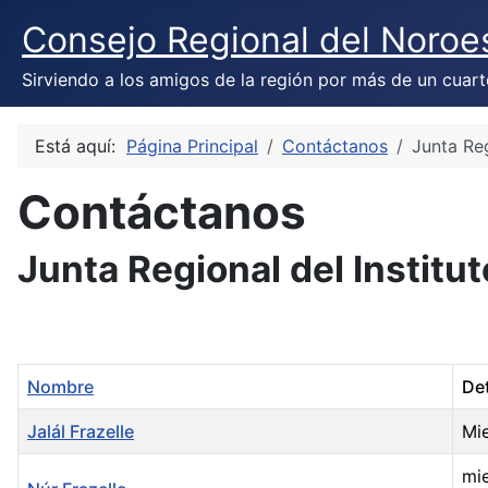
Consejo Regional del Noroe
Sirviendo a los amigos de la región por más de un cuart
Está aquí:
Página Principal
Contáctanos
Junta Reg
Contáctanos
Junta Regional del Institut
Nombre
Det
Jalál Frazelle
Mi
mi