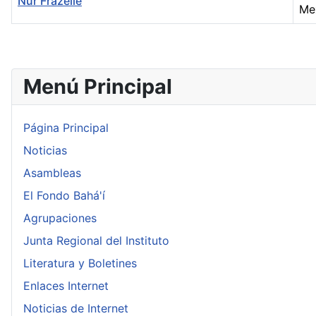
Núr Frazelle
Mex
Contactos,
Menú Principal
Página Principal
Noticias
Asambleas
El Fondo Bahá'í
Agrupaciones
Junta Regional del Instituto
Literatura y Boletines
Enlaces Internet
Noticias de Internet